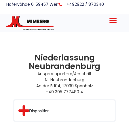
Hafervöhde 6, 59457 Werl
+492922 / 870340
Niederlassung
Neubrandenburg
Ansprechpartner/Anschrift
NL Neubrandenburg
An der B 104, 17039 Sponholz
+49 395 777480 4
Disposition